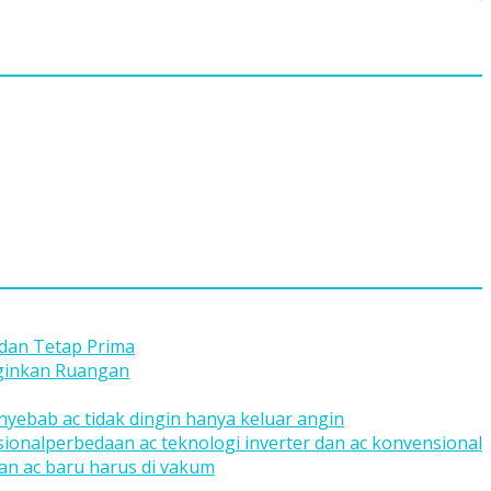
 dan Tetap Prima
nginkan Ruangan
nyebab ac tidak dingin hanya keluar angin
perbedaan ac teknologi inverter dan ac konvensional
n ac baru harus di vakum