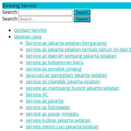
Bintang Service
Search
Search
contact service
layanan jasa
Service ac jakarta selatan bergaransi
service ac jakarta selatan terbaik tahun ini dan
service ac daerah kemang jakarta selatan
service ac kebayoran baru
service ac pondok pinang
jasa cuci ac panggilan jakarta selatan
service ac cilandak jakarta selatan
service ac mampang buncit jakarta selatan
Service AC
service ac jakarta
service ac fatmawati
service ac pasar minggu
service kulkas jakarta selatan
service mesin cuci jakarta selatan