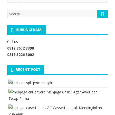
Searc
Search
for:
HUBUNGI KAMI
Call us
0812 8652 3398
0819 3226 3002
RECENT POST
jenis ac split
Cara Menjaga Chiller Agar Awet dan
Tetap Prima
Jenis AC Cassette untuk Mendinginkan
Ruangan