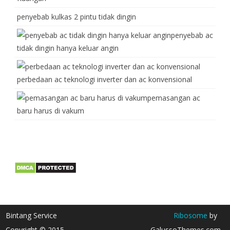
penyebab kulkas 2 pintu tidak dingin
penyebab ac
tidak dingin hanya keluar angin
perbedaan ac teknologi inverter dan ac konvensional
pemasangan ac
baru harus di vakum
Bintang Service
Ribosome
by
Copyright © 2015
GalussoThemes.com