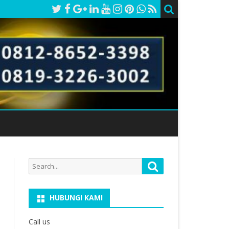
Search
Search
for:
HUBUNGI KAMI
Call us