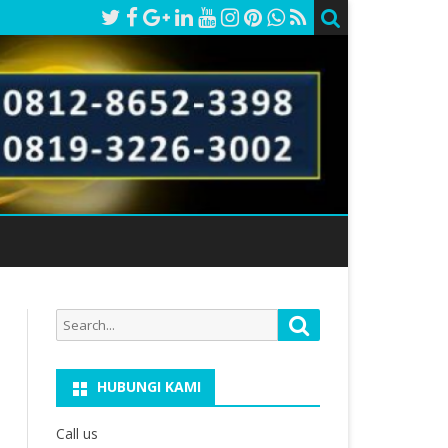
Search
Search
for:
HUBUNGI KAMI
Call us