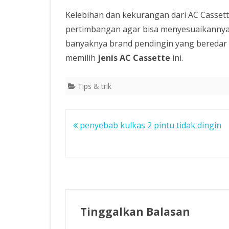
Kelebihan dan kekurangan dari AC Cassett
pertimbangan agar bisa menyesuaikannya
banyaknya brand pendingin yang beredar 
memilih
jenis AC Cassette
ini.
Tips & trik
Navigasi
penyebab kulkas 2 pintu tidak dingin
pos
Tinggalkan Balasan