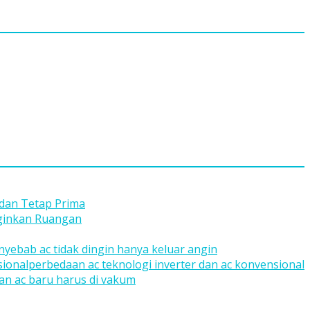
 dan Tetap Prima
nginkan Ruangan
nyebab ac tidak dingin hanya keluar angin
perbedaan ac teknologi inverter dan ac konvensional
n ac baru harus di vakum