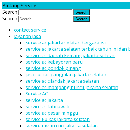
Bintang Service
Search
Search
contact service
layanan jasa
Service ac jakarta selatan bergaransi
service ac jakarta selatan terbaik tahun ini dan
service ac daerah kemang jakarta selatan
service ac kebayoran baru
service ac pondok pinang
jasa cuci ac panggilan jakarta selatan
service ac cilandak jakarta selatan
service ac mampang buncit jakarta selatan
Service AC
service ac jakarta
service ac fatmawati
service ac pasar minggu
service kulkas jakarta selatan
service mesin cuci jakarta selatan