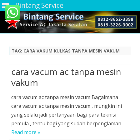
Bintang Service
Skip
to
content
TAG:
CARA VAKUM KULKAS TANPA MESIN VAKUM
cara vacum ac tanpa mesin
vakum
cara vacum ac tanpa mesin vacum Bagaimana
cara vacum ac tanpa mesin vacum , mungkin ini
yang selalu jadi pertanyaan bagi para teknisi
pemula , tentu bagi yang sudah berpenglaman…
Read more »