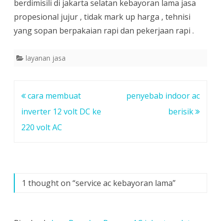
berdimisili di jakarta selatan kebayoran lama jasa
propesional jujur , tidak mark up harga , tehnisi
yang sopan berpakaian rapi dan pekerjaan rapi .
layanan jasa
Navigasi
cara membuat
penyebab indoor ac
pos
inverter 12 volt DC ke
berisik
220 volt AC
1 thought on “
service ac kebayoran lama
”