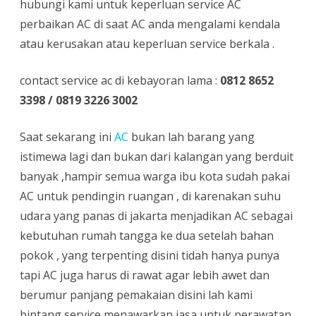
hubungi kami untuk keperluan service AC
perbaikan AC di saat AC anda mengalami kendala
atau kerusakan atau keperluan service berkala .
contact service ac di kebayoran lama :
0812 8652
3398 / 0819 3226 3002
Saat sekarang ini
AC
bukan lah barang yang
istimewa lagi dan bukan dari kalangan yang berduit
banyak ,hampir semua warga ibu kota sudah pakai
AC untuk pendingin ruangan , di karenakan suhu
udara yang panas di jakarta menjadikan AC sebagai
kebutuhan rumah tangga ke dua setelah bahan
pokok , yang terpenting disini tidah hanya punya
tapi AC juga harus di rawat agar lebih awet dan
berumur panjang pemakaian disini lah kami
bintang service menawarkan jasa untuk perawatan