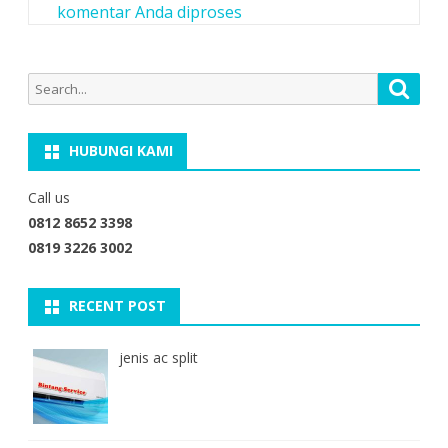
komentar Anda diproses
Search
Searc
for:
HUBUNGI KAMI
Call us
0812 8652 3398
0819 3226 3002
RECENT POST
jenis ac split