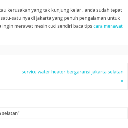
tau kerusakan yang tak kunjung kelar , anda sudah tepat
i satu-satu nya di jakarta yang penuh pengalaman untuk
 ingin merawat mesin cuci sendiri baca tips
cara merawat
service water heater bergaransi jakarta selatan
a selatan
”