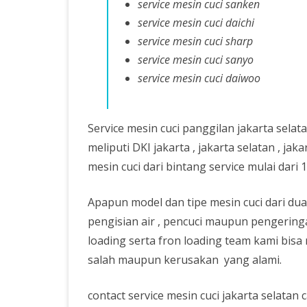
service mesin cuci sanken
service mesin cuci daichi
service mesin cuci sharp
service mesin cuci sanyo
service mesin cuci daiwoo
Service mesin cuci panggilan jakarta selat
meliputi DKI jakarta , jakarta selatan , jaka
mesin cuci dari bintang service mulai dari
Apapun model dan tipe mesin cuci dari d
pengisian air , pencuci maupun pengering
loading serta fron loading team kami bis
salah maupun kerusakan yang alami.
contact service mesin cuci jakarta selatan ca