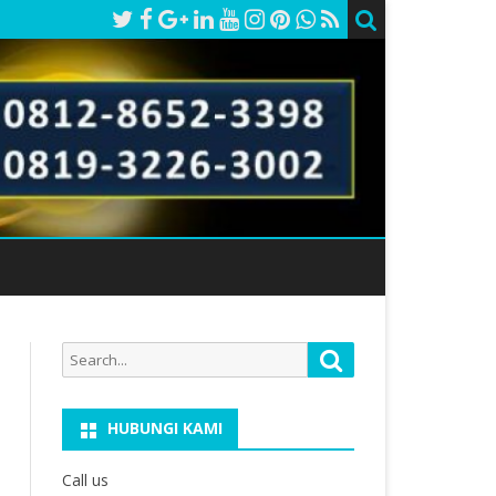
Search
Search
for:
HUBUNGI KAMI
Call us