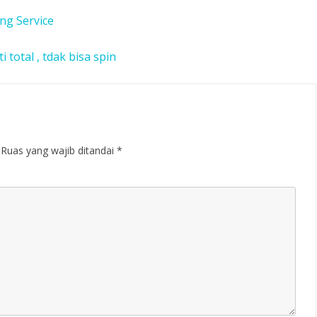
ng Service
 total , tdak bisa spin
Ruas yang wajib ditandai
*